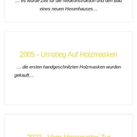
… es wurde Zeit für die Neukonstruktion und den Bau
eines neuen Hexenhauses
…
2005 - Umstieg Auf Holzmasken
… die ersten handgeschnitzten Holzmasken wurden
gekauft…