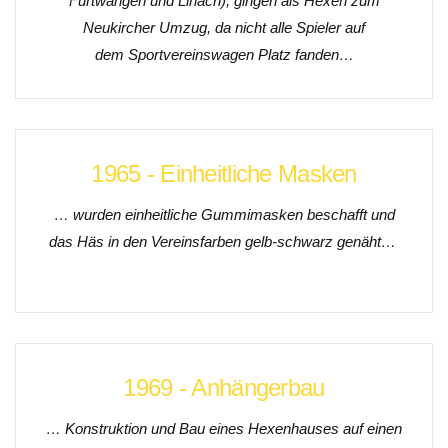
Furtwangen und Linach), gingen als Hexen zum
Neukircher Umzug, da nicht alle Spieler auf
dem Sportvereinswagen Platz fanden…
1965 - Einheitliche Masken
… wurden einheitliche Gummimasken beschafft und
das Häs in den Vereinsfarben gelb-schwarz genäht…
1969 - Anhängerbau
… Konstruktion und Bau eines Hexenhauses auf einen