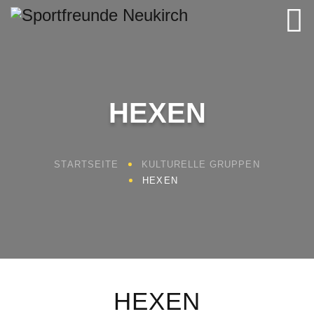
HEXEN
STARTSEITE
KULTURELLE GRUPPEN
HEXEN
HEXEN