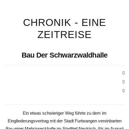
CHRONIK - EINE
ZEITREISE
Bau Der Schwarzwaldhalle
Ein etwas schwieriger Weg führte zu dem im
Eingliederungsvertrag mit der Stadt Furtwangen vereinbarten
Bau einer Mehrzweckhalle im Stadtteil Neukirch. Als im August