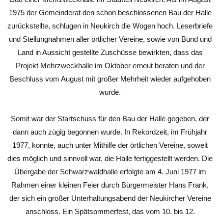
1975 der Gemeinderat den schon beschlossenen Bau der Halle
zurückstellte, schlugen in Neukirch die Wogen hoch. Leserbriefe
und Stellungnahmen aller örtlicher Vereine, sowie von Bund und
Land in Aussicht gestellte Zuschüsse bewirkten, dass das
Projekt Mehrzweckhalle im Oktober erneut beraten und der
Beschluss vom August mit großer Mehrheit wieder aufgehoben
wurde.
Somit war der Startschuss für den Bau der Halle gegeben, der
dann auch zügig begonnen wurde. In Rekordzeit, im Frühjahr
1977, konnte, auch unter Mithilfe der örtlichen Vereine, soweit
dies möglich und sinnvoll war, die Halle fertiggestellt werden. Die
Übergabe der Schwarzwaldhalle erfolgte am 4. Juni 1977 im
Rahmen einer kleinen Feier durch Bürgermeister Hans Frank,
der sich ein großer Unterhaltungsabend der Neukircher Vereine
anschloss. Ein Spätsommerfest, das vom 10. bis 12.