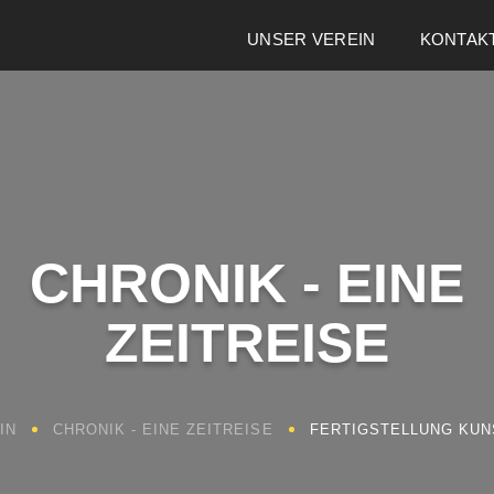
UNSER VEREIN
KONTAK
CHRONIK - EINE
ZEITREISE
IN
CHRONIK - EINE ZEITREISE
FERTIGSTELLUNG KUN