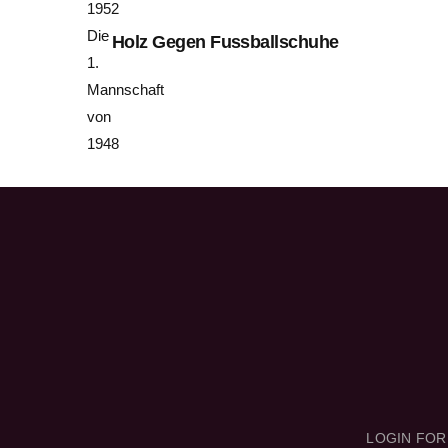
1952
Die
Holz Gegen Fussballschuhe
1.
Mannschaft
von
1948
LOGIN FO