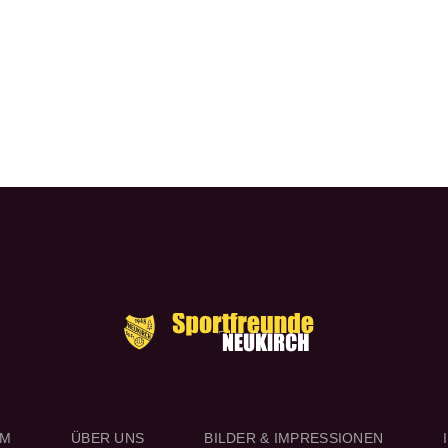
RM
ÜBER UNS
BILDER & IMPRESSIONEN