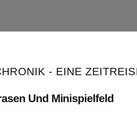
CHRONIK - EINE ZEITREIS
rasen Und Minispielfeld