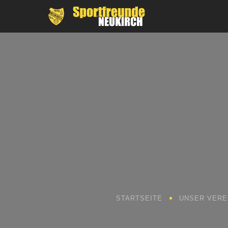
STARTSEITE
UNSER VERE