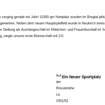
 verging gerade ein Jahr! 11000 qm Hartplatz wurden im Bregtal plö
gewiehen. Neben dem neuen Hauptspielfeld wurde in Neukirch eines v
e Stellung als Aushängeschild im Mädchen- und Frauenfussball im 
, siegte unsere erste Mannschaft mit 2:0.
Auf
Ein Neuer Sportplatz
der
Rösslehöhe
ca
1951/52