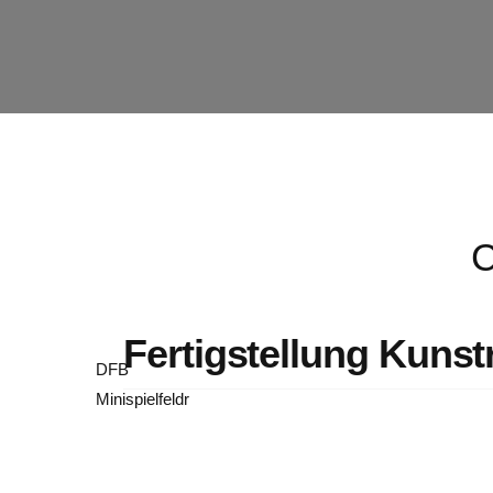
Fertigstellung Kunst
DFB
Minispielfeldr