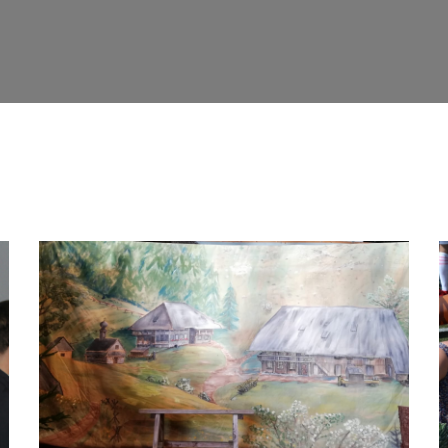
Theater - 2019 Der Untergang des Königenhofs