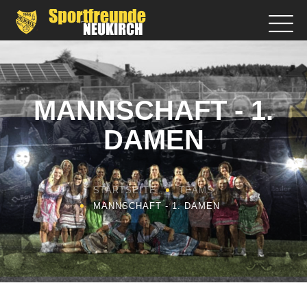
MANNSCHAFT - 1.
DAMEN
STARTSEITE
TEAMS
MANNSCHAFT - 1. DAMEN