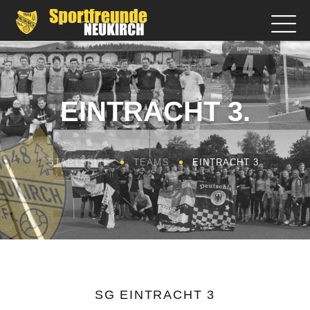
EINTRACHT 3.
STARTSEITE
TEAMS
EINTRACHT 3.
SG EINTRACHT 3