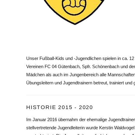
Unser Fußball-Kids und -Jugendlichen spielen in ca. 
Vereinen FC 04 Gütenbach, Spfr. Schönenbach und dem
Mädchen als auch im Jungenbereich alle Mannschaften 
Übungsleitern und Jugendtrainern betreut, trainiert und
HISTORIE 2015 - 2020
Im Januar 2016 übernahm der ehemalige Jugendtrainer H
stellvertretende Jugendleiterin wurde Kerstin Waldvoge