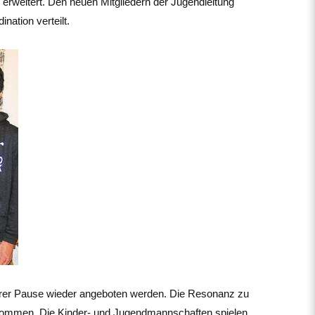
 erweitert. Den neuen Mitgliedern der Jugendleitung
nation verteilt.
gerer Pause wieder angeboten werden. Die Resonanz zu
genommen. Die Kinder- und Jugendmannschaften spielen