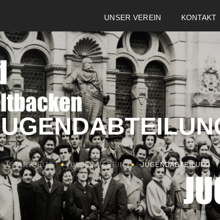
UNSER VEREIN
KONTAKT
JUGENDABTEILUN
STARTSEITE
UNSER VEREIN
JUGENDABTEILUNG