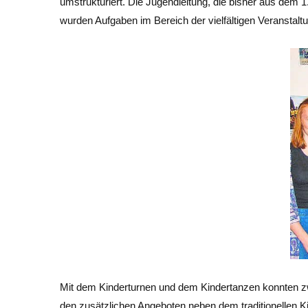
umstrukturiert. Die Jugendleitung, die bisher aus dem 
wurden Aufgaben im Bereich der vielfältigen Veranstaltun
Mit dem Kinderturnen und dem Kindertanzen konnten zw
den zusätzlichen Angeboten neben dem traditionellen 