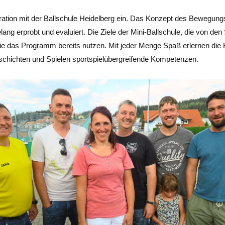
ration mit der Ballschule Heidelberg ein. Das Konzept des Bewegung
ang erprobt und evaluiert. Die Ziele der Mini-Ballschule, die von den
 die das Programm bereits nutzen. Mit jeder Menge Spaß erlernen die 
hichten und Spielen sportspielübergreifende Kompetenzen.