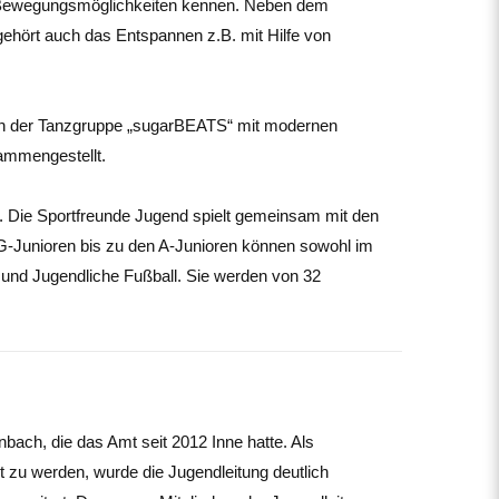
ge Bewegungsmöglichkeiten kennen. Neben dem
gehört auch das Entspannen z.B. mit Hilfe von
n der Tanzgruppe „sugarBEATS“ mit modernen
ammengestellt.
. Die Sportfreunde Jugend spielt gemeinsam mit den
G-Junioren bis zu den A-Junioren können sowohl im
 und Jugendliche Fußball. Sie werden von 32
bach, die das Amt seit 2012 Inne hatte. Als
t zu werden, wurde die Jugendleitung deutlich