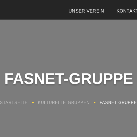
UNSER VEREIN
KONTAK
FASNET-GRUPPE
STARTSEITE
KULTURELLE GRUPPEN
FASNET-GRUPP