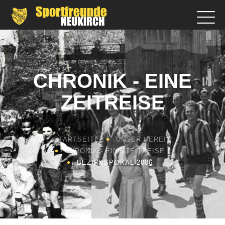
CHRONIK - EINE
ZEITREISE
STARTSEITE
UNSER VEREIN
CHRONIK - EINE ZEITREISE
BEZIRKSPOKAL 2006