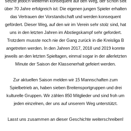
setzte jedoch weiterhin konsequent auf den Weg, der schon seit
über 70 Jahre erfolgreich ist: Die eigenen jungen Spieler erhalten
das Vertrauen der Vorstandschaft und werden konsequent
gefördert. Dieser Weg, auf den wir im Verein sehr stolz sind, hat
uns in den letzten Jahren im Abstiegskampf sehr gefordert.
Trotzdem musste noch nie der Gang zurück in die Kreisliga B
angetreten werden. In den Jahren 2017, 2018 und 2019 konnte
jeweils an den letzten Spieltagen, einmal sogar in der allerletzten
Minute der Saison der Klassenerhalt gefeiert werden.
Zur aktuellen Saison melden wir 15 Mannschaften zum
Spielbetrieb an, haben sieben Breitensportgruppen und drei
kulturelle Gruppen. Wir zählen 850 Mitglieder und sind froh um
jeden einzelnen, der uns auf unserem Weg unterstützt.
Lasst uns zusammen an dieser Geschichte weiterschreiben!