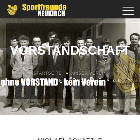
VORSTANDSCHAFT
STARTSEITE
UNSER VEREIN
VORSTANDSCHAFT
MICHAEL SCHÄTZLE