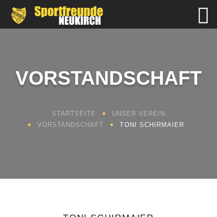
VORSTANDSCHAFT
STARTSEITE
UNSER VEREIN
VORSTANDSCHAFT
TONI SCHIRMAIER