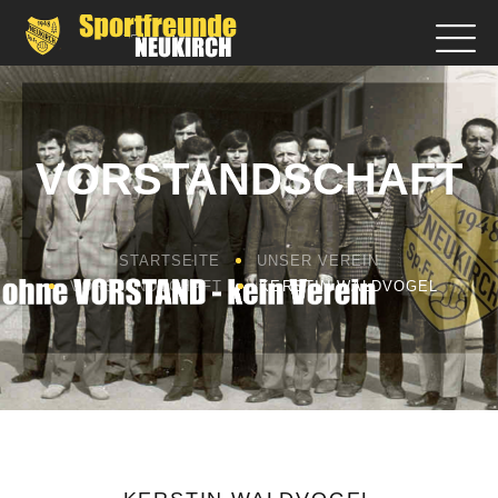
VORSTANDSCHAFT
STARTSEITE
UNSER VEREIN
VORSTANDSCHAFT
KERSTIN WALDVOGEL