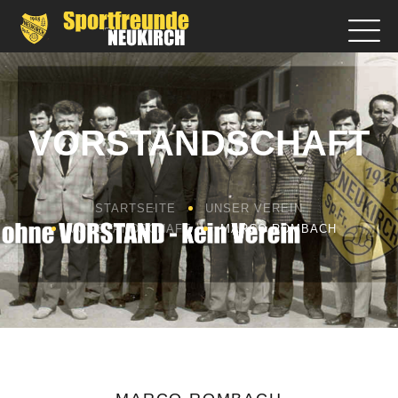
VORSTANDSCHAFT
STARTSEITE
UNSER VEREIN
VORSTANDSCHAFT
MARCO ROMBACH