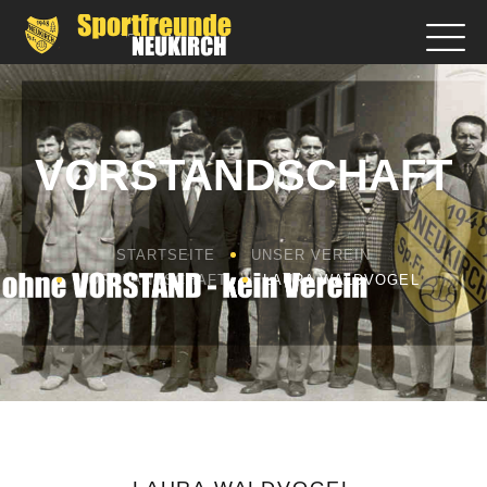
VORSTANDSCHAFT
STARTSEITE
UNSER VEREIN
VORSTANDSCHAFT
LAURA WALDVOGEL